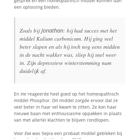
gesprek en een homeopathisch middel kunnen dan
een oplossing bieden.
Zoals bij
Jonathan
: hij had succes met het
middel Kalium carbonicum. Hij ging veel
beter slapen en als hij toch nog eens midden
in de nacht wakker was, sliep hij snel weer
in. Zijn depressieve winterstemming nam
duidelijk af.
En
Ine
reageerde heel goed op het homeopathisch
middel Phosphor. Dit middel zorgde ervoor dat ze
veel beter in haar vel kwam te zitten. Ze kon haar
nieuwe baan met enthousiasme oppakken in plaats
van met allerlei klachten te blijven rondlopen.
Voor
Eva
was Sepia een probaat middel gebleken bij