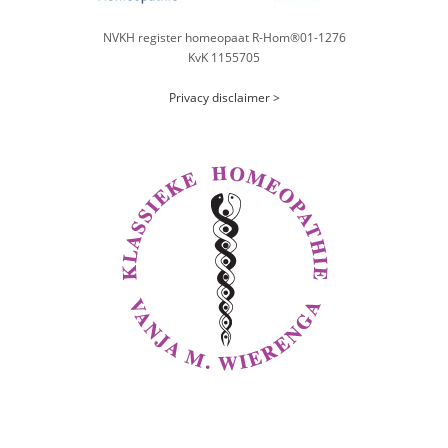
NVKH register homeopaat R-Hom®01-1276
KvK 1155705
Privacy disclaimer >