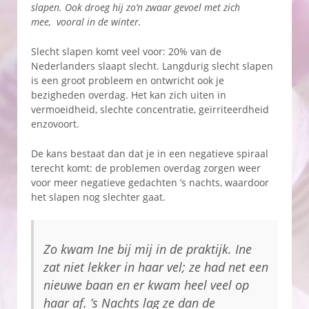
slapen. Ook droeg hij zo’n zwaar gevoel met zich
mee, vooral in de winter.
Slecht slapen komt veel voor: 20% van de
Nederlanders slaapt slecht. Langdurig slecht slapen
is een groot probleem en ontwricht ook je
bezigheden overdag. Het kan zich uiten in
vermoeidheid, slechte concentratie, geïrriteerdheid
enzovoort.
De kans bestaat dan dat je in een negatieve spiraal
terecht komt: de problemen overdag zorgen weer
voor meer negatieve gedachten ’s nachts, waardoor
het slapen nog slechter gaat.
Zo kwam Ine bij mij in de praktijk. Ine
zat niet lekker in haar vel; ze had net een
nieuwe baan en er kwam heel veel op
haar af. ’s Nachts lag ze dan de