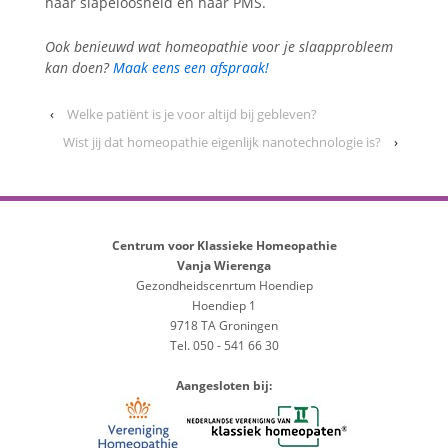
haar slapeloosheid en haar PMS.
Ook benieuwd wat homeopathie voor je slaapprobleem
kan doen?
Maak eens een afspraak!
‹
Welke patiënt is je voor altijd bij gebleven?
Wist jij dat homeopathie eigenlijk nanotechnologie is?
›
Centrum voor Klassieke Homeopathie
Vanja Wierenga
Gezondheidscenrtum Hoendiep
Hoendiep 1
9718 TA Groningen
Tel. 050 - 541 66 30
Aangesloten bij: