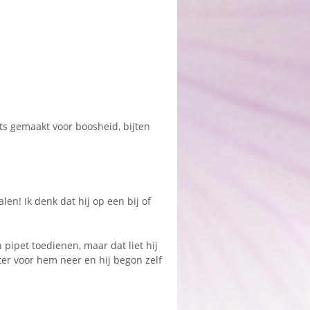
ats gemaakt voor boosheid, bijten
en! Ik denk dat hij op een bij of
 pipet toedienen, maar dat liet hij
ater voor hem neer en hij begon zelf