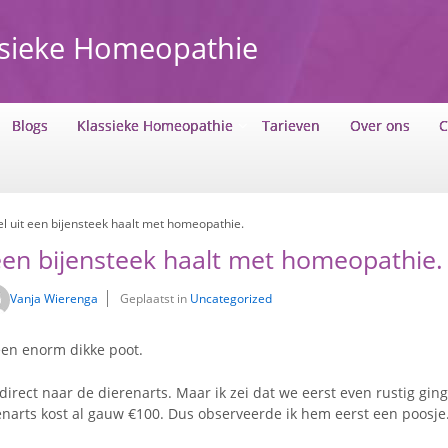
ssieke Homeopathie
Blogs
Klassieke Homeopathie
Tarieven
Over ons
C
l uit een bijensteek haalt met homeopathie.
 een bijensteek haalt met homeopathie.
Vanja Wierenga
Geplaatst in
Uncategorized
en enorm dikke poot.
direct naar de dierenarts. Maar ik zei dat we eerst even rustig gin
renarts kost al gauw €100. Dus observeerde ik hem eerst een poosje