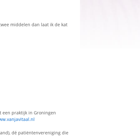
 twee middelen dan laat ik de kat
t een praktijk in Groningen
w.vanjavitaal.nl
and), dé patiëntenvereniging die