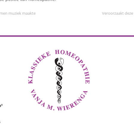
emen muziek maakte
Veroorzaakt deze 
6