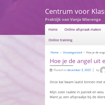
Centrum voor Kla
Praktijk van Vanja Wierenga
Home
Online afspraak maken
Online training
Home
›
Uncategorized
›
Hoe je de ange
Hoe je de angel uit
Posted on
december 3, 2025
by
Onze kat kwam laatst binnen met e
Mijn zoon raakte in paniek en wou 
Want ja, een afspraakje bij de die