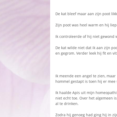
De kat bleef maar aan zijn poot lik
Zijn poot was heel warm en hij lie
Ik controleerde of hij niet gewond w
De kat wilde niet dat ik aan zijn p
en gegrom. Verder leek hij fit en vit
Ik meende een angel te zien, maar p
hommel gestapt is toen hij er mee 
Ik haalde Apis uit mijn homeopathis
niet echt toe. Over het algemeen is
al te drinken.
Zodra hij genoeg had ging hij in z