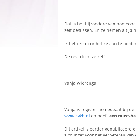
Dat is het bijzondere van homeopath
zelf beslissen. En ze nemen altijd
Ik help ze door het ze aan te biede
De rest doen ze zelf.
Vanja Wierenga
Vanja is register homeopaat bij de
www.cvkh.nl
en heeft
een must-ha
Dit artikel is eerder gepubliceerd 
zich inzet voor het verbeteren van