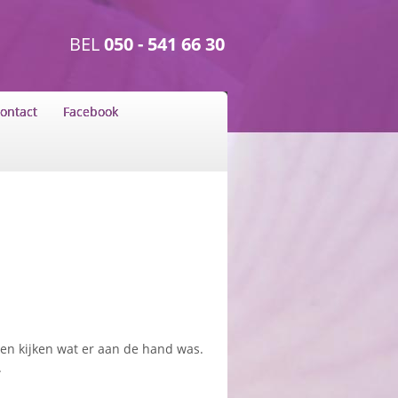
BEL
050 - 541 66 30
ontact
Facebook
gen kijken wat er aan de hand was.
.