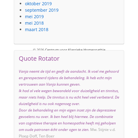
oktober 2019
september 2019
mei 2019
mei 2018
maart 2018
© 2026
Centrum voor Klassieke Homeopathie
Quote Rotator
↑
Vanja neemt de tijd en geeft de aandacht. Ik voel me gehoord
en gerespecteerd tijdens de behandeling. Ik heb echt mijn
vertrouwen aan Vanja kunnen geven.
Ik had al vele wegen bewandeld voor duizeligheid en tinnitus,
maar niets hielp. De tinnitus is nu echt heel veel verbeterd. De
duizeligheid is nu ook nagenoeg over.
Door de behandeling en mijn eigen inzet zijn de depressieve
gevoelens nu over. Ik ben heel blij hiermee. De combinatie
van cognitieve therapie en homeopathie heeft mij geholpen
om oude patronen écht onder ogen te zien.
Mw. Stijnie v.d.
Ploeg-Doff, Ten Boer