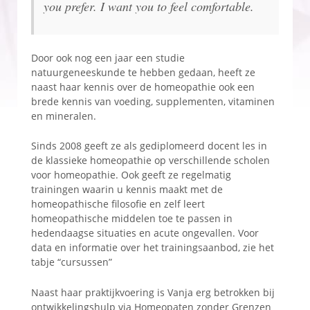
you prefer. I want you to feel comfortable.
Door ook nog een jaar een studie
natuurgeneeskunde te hebben gedaan, heeft ze
naast haar kennis over de homeopathie ook een
brede kennis van voeding, supplementen, vitaminen
en mineralen.
Sinds 2008 geeft ze als gediplomeerd docent les in
de klassieke homeopathie op verschillende scholen
voor homeopathie. Ook geeft ze regelmatig
trainingen waarin u kennis maakt met de
homeopathische filosofie en zelf leert
homeopathische middelen toe te passen in
hedendaagse situaties en acute ongevallen. Voor
data en informatie over het trainingsaanbod, zie het
tabje “cursussen”
Naast haar praktijkvoering is Vanja erg betrokken bij
ontwikkelingshulp via Homeopaten zonder Grenzen