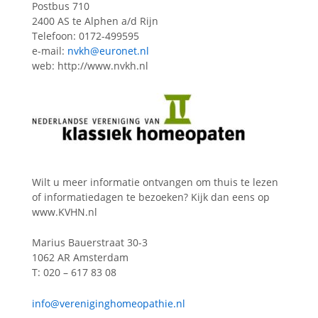
Postbus 710
2400 AS te Alphen a/d Rijn
Telefoon: 0172-499595
e-mail:
nvkh@euronet.nl
web: http://www.nvkh.nl
Wilt u meer informatie ontvangen om thuis te lezen
of informatiedagen te bezoeken? Kijk dan eens op
www.KVHN.nl
Marius Bauerstraat 30-3
1062 AR Amsterdam
T: 020 – 617 83 08
info@vereniginghomeopathie.nl