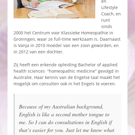
en
Lifestyle
Coach, en
runt
sinds
2000 het Centrum voor Klassieke Homeopathie in
Groningen, waar ze full-time werkzaam is. Daarnaast
is Vanja in 2010 moeder van een zoon geworden, en
in 2012 van een dochter.
Zij heeft een erkende opleiding Bachelor of applied
health sciences “homeopathic medicine” gevolgd in
Australië. Haar kennis van de Engelse taal maakt het
mogelijk om consulten ook in het Engels te voeren.
Because of my Australian background,
English is like a second mother tongue to
me. So I can do consultations in English if
that’s easier for you. Just let me know what