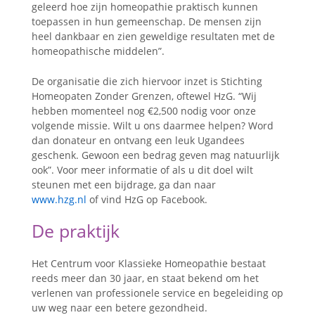
geleerd hoe zijn homeopathie praktisch kunnen
toepassen in hun gemeenschap. De mensen zijn
heel dankbaar en zien geweldige resultaten met de
homeopathische middelen”.
De organisatie die zich hiervoor inzet is Stichting
Homeopaten Zonder Grenzen, oftewel HzG. “Wij
hebben momenteel nog €2,500 nodig voor onze
volgende missie. Wilt u ons daarmee helpen? Word
dan donateur en ontvang een leuk Ugandees
geschenk. Gewoon een bedrag geven mag natuurlijk
ook”. Voor meer informatie of als u dit doel wilt
steunen met een bijdrage, ga dan naar
www.hzg.nl
of vind HzG op Facebook.
De praktijk
Het Centrum voor Klassieke Homeopathie bestaat
reeds meer dan 30 jaar, en staat bekend om het
verlenen van professionele service en begeleiding op
uw weg naar een betere gezondheid.