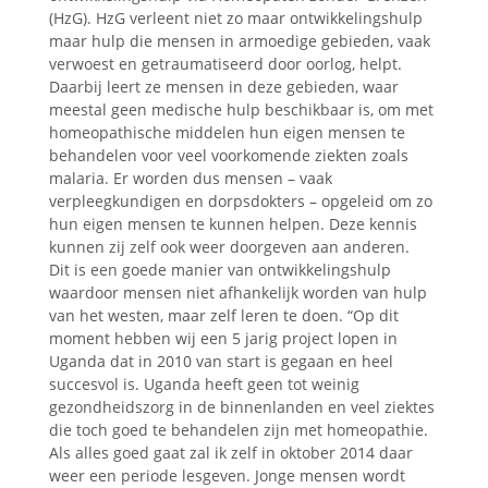
(HzG). HzG verleent niet zo maar ontwikkelingshulp
maar hulp die mensen in armoedige gebieden, vaak
verwoest en getraumatiseerd door oorlog, helpt.
Daarbij leert ze mensen in deze gebieden, waar
meestal geen medische hulp beschikbaar is, om met
homeopathische middelen hun eigen mensen te
behandelen voor veel voorkomende ziekten zoals
malaria. Er worden dus mensen – vaak
verpleegkundigen en dorpsdokters – opgeleid om zo
hun eigen mensen te kunnen helpen. Deze kennis
kunnen zij zelf ook weer doorgeven aan anderen.
Dit is een goede manier van ontwikkelingshulp
waardoor mensen niet afhankelijk worden van hulp
van het westen, maar zelf leren te doen. “Op dit
moment hebben wij een 5 jarig project lopen in
Uganda dat in 2010 van start is gegaan en heel
succesvol is. Uganda heeft geen tot weinig
gezondheidszorg in de binnenlanden en veel ziektes
die toch goed te behandelen zijn met homeopathie.
Als alles goed gaat zal ik zelf in oktober 2014 daar
weer een periode lesgeven. Jonge mensen wordt